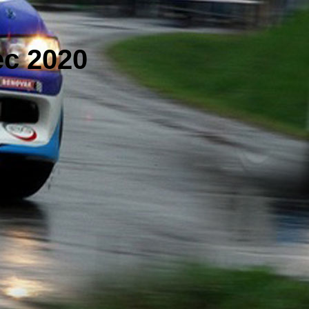
c 2020