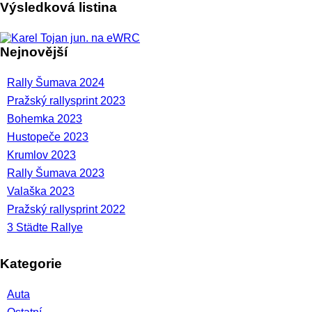
Výsledková listina
Nejnovější
Rally Šumava 2024
Pražský rallysprint 2023
Bohemka 2023
Hustopeče 2023
Krumlov 2023
Rally Šumava 2023
Valaška 2023
Pražský rallysprint 2022
3 Städte Rallye
Kategorie
Auta