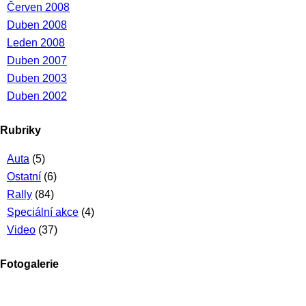
Červen 2008
Duben 2008
Leden 2008
Duben 2007
Duben 2003
Duben 2002
Rubriky
Auta
(5)
Ostatní
(6)
Rally
(84)
Speciální akce
(4)
Video
(37)
Fotogalerie
...