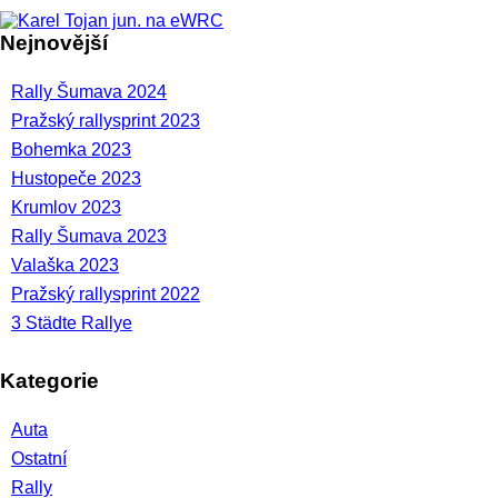
Nejnovější
Rally Šumava 2024
Pražský rallysprint 2023
Bohemka 2023
Hustopeče 2023
Krumlov 2023
Rally Šumava 2023
Valaška 2023
Pražský rallysprint 2022
3 Städte Rallye
Kategorie
Auta
Ostatní
Rally