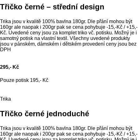
Třičko černé – střední design
Trika jsou v kvalitě 100% bavlna 180gr. Dle přání mohou být
160gr ale naopak i 200gr pak se cena pohybuje -15,-Kč / +15,-
Kč. Uvedené ceny jsou za komplet triko vč. potisku. Možný je i
samotný potisk na vlastní textil. Všechny uvedené produkty
jsou v pánském, dámském i dětském provedení ceny jsou bez
DPH
295,- Kč
Pouze potisk 195,- Kč
Trika
Třičko černé jednoduché
Trika jsou v kvalitě 100% bavlna 180gr. Dle přání mohou být
160gr ale naopak i 200gr pak se cena pohybuje -15,-Kč / +15,-
Kč. Uvedené ceny jsou za komplet triko vč. potisku. Možný je i