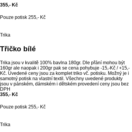
355,- Kč
Pouze potisk 255,- Kč
Trika
Třičko bílé
Trika jsou v kvalitě 100% bavlna 180gr. Dle přání mohou být
160gr ale naopak i 200gr pak se cena pohybuje -15,-Kč / +15,-
Kč. Uvedené ceny jsou za komplet triko vč. potisku. Možný je i
samotný potisk na vlastní textil. Všechny uvedené produkty
jsou v pánském, dámském i dětském provedení ceny jsou bez
DPH
355,- Kč
Pouze potisk 255,- Kč
Trika