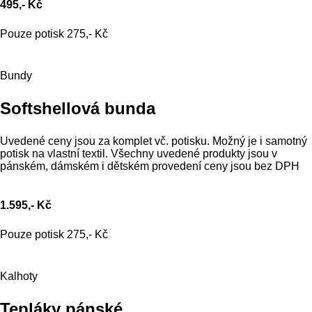
495,- Kč
Pouze potisk 275,- Kč
Bundy
Softshellová bunda
Uvedené ceny jsou za komplet vč. potisku. Možný je i samotný
potisk na vlastní textil. Všechny uvedené produkty jsou v
pánském, dámském i dětském provedení ceny jsou bez DPH
1.595,- Kč
Pouze potisk 275,- Kč
Kalhoty
Tepláky pánské