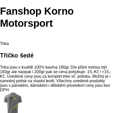
Fanshop Korno
Motorsport
Trika
Třičko šedé
Trika jsou v kvalitě 100% bavlna 180gr. Dle přání mohou být
160gr ale naopak i 200gr pak se cena pohybuje -15,-Kč / +15,-
Kč. Uvedené ceny jsou za komplet triko vč. potisku. Možný je i
samotný potisk na vlastní textil. Všechny uvedené produkty
jsou v pánském, dámském i dětském provedení ceny jsou bez
DPH