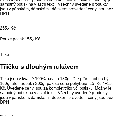
samotný potisk na vlastní textil. Všechny uvedené produkty
jsou v pánském, dámském i dětském provedení ceny jsou bez
DPH
255,- Kč
Pouze potisk 155,- Kč
Trika
Třičko s dlouhým rukávem
Trika jsou v kvalitě 100% bavlna 180gr. Dle přání mohou být
160gr ale naopak i 200gr pak se cena pohybuje -15,-Kč / +15,-
Kč. Uvedené ceny jsou za komplet triko vč. potisku. Možný je i
samotný potisk na vlastní textil. Všechny uvedené produkty
jsou v pánském, dámském i dětském provedení ceny jsou bez
DPH