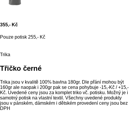
355,- Kč
Pouze potisk 255,- Kč
Trika
Třičko černé
Trika jsou v kvalitě 100% bavlna 180gr. Dle přání mohou být
160gr ale naopak i 200gr pak se cena pohybuje -15,-Kč / +15,-
Kč. Uvedené ceny jsou za komplet triko vč. potisku. Možný je i
samotný potisk na vlastní textil. Všechny uvedené produkty
jsou v pánském, dámském i dětském provedení ceny jsou bez
DPH