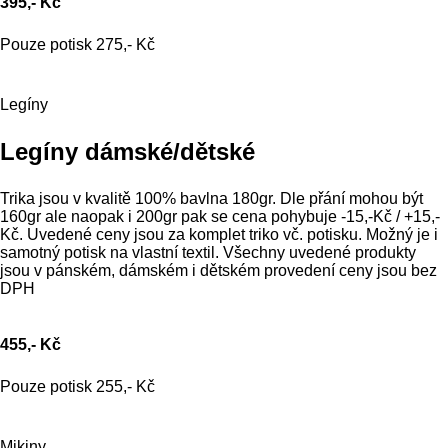
395,- Kč
Pouze potisk 275,- Kč
Legíny
Legíny dámské/dětské
Trika jsou v kvalitě 100% bavlna 180gr. Dle přání mohou být
160gr ale naopak i 200gr pak se cena pohybuje -15,-Kč / +15,-
Kč. Uvedené ceny jsou za komplet triko vč. potisku. Možný je i
samotný potisk na vlastní textil. Všechny uvedené produkty
jsou v pánském, dámském i dětském provedení ceny jsou bez
DPH
455,- Kč
Pouze potisk 255,- Kč
Mikiny