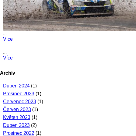
...
Více
...
Více
Archiv
Duben 2024
(1)
Prosinec 2023
(1)
Červenec 2023
(1)
Červen 2023
(1)
Květen 2023
(1)
Duben 2023
(2)
Prosinec 2022
(1)