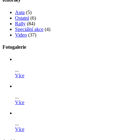
Auta
(5)
Ostatní
(6)
Rally
(84)
Speciální akce
(4)
Video
(37)
Fotogalerie
...
Více
...
Více
...
Více