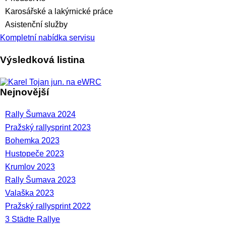
Karosářské a lakýrnické práce
Asistenční služby
Kompletní nabídka servisu
Výsledková listina
Nejnovější
Rally Šumava 2024
Pražský rallysprint 2023
Bohemka 2023
Hustopeče 2023
Krumlov 2023
Rally Šumava 2023
Valaška 2023
Pražský rallysprint 2022
3 Städte Rallye