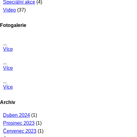
Speciální akce
(4)
Video
(37)
Fotogalerie
...
Více
...
Více
...
Více
Archiv
Duben 2024
(1)
Prosinec 2023
(1)
Červenec 2023
(1)