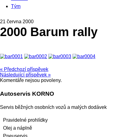
Tým
21 června 2000
2000 Barum rally
« Předchozí příspěvek
Následující příspěvek »
Komentáře nejsou povoleny.
Autoservis KORNO
Servis běžných osobních vozů a malých dodávek
Pravidelné prohlídky
Olej a náplně
Pneuservis