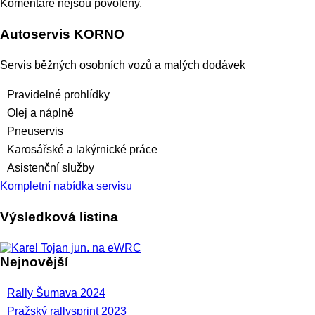
Komentáře nejsou povoleny.
Autoservis KORNO
Servis běžných osobních vozů a malých dodávek
Pravidelné prohlídky
Olej a náplně
Pneuservis
Karosářské a lakýrnické práce
Asistenční služby
Kompletní nabídka servisu
Výsledková listina
Nejnovější
Rally Šumava 2024
Pražský rallysprint 2023