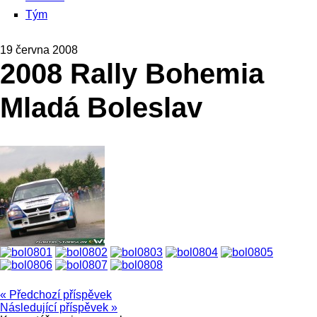
Tým
19 června 2008
2008 Rally Bohemia
Mladá Boleslav
« Předchozí příspěvek
Následující příspěvek »