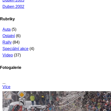
Duben 2003
Duben 2002
Rubriky
Auta
(5)
Ostatní
(6)
Rally
(84)
Speciální akce
(4)
Video
(37)
Fotogalerie
...
Více