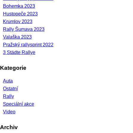
Bohemka 2023
Hustopeče 2023
Krumlov 2023
Rally Šumava 2023
Valaška 2023
Pražský rallysprint 2022
3 Städte Rallye
Kategorie
Auta
Ostatní
Rally
Speciální akce
Video
Archiv