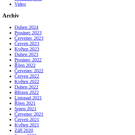
Video
Archiv
Duben 2024
Prosinec 2023
Červenec 2023
Červen 2023
Květen 2023
Duben 2023
Prosinec 2022
Říjen 2022
Červenec 2022
Červen 2022
Květen 2022
Duben 2022
Březen 2022
Listopad 2021
Říjen 2021
Srpen 2021
Červenec 2021
Červen 2021
Květen 2021
Září 2020