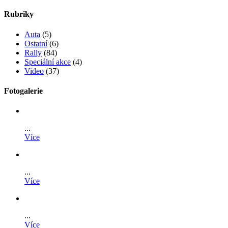
Rubriky
Auta
(5)
Ostatní
(6)
Rally
(84)
Speciální akce
(4)
Video
(37)
Fotogalerie
...
Více
...
Více
...
Více