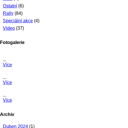
Ostatní
(6)
Rally
(84)
Speciální akce
(4)
Video
(37)
Fotogalerie
...
Více
...
Více
...
Více
Archiv
Duben 2024
(1)