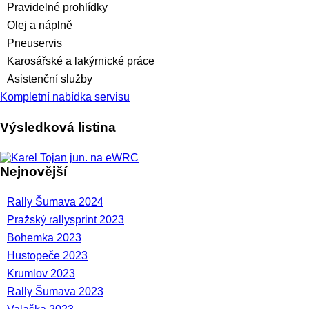
Pravidelné prohlídky
Olej a náplně
Pneuservis
Karosářské a lakýrnické práce
Asistenční služby
Kompletní nabídka servisu
Výsledková listina
Nejnovější
Rally Šumava 2024
Pražský rallysprint 2023
Bohemka 2023
Hustopeče 2023
Krumlov 2023
Rally Šumava 2023