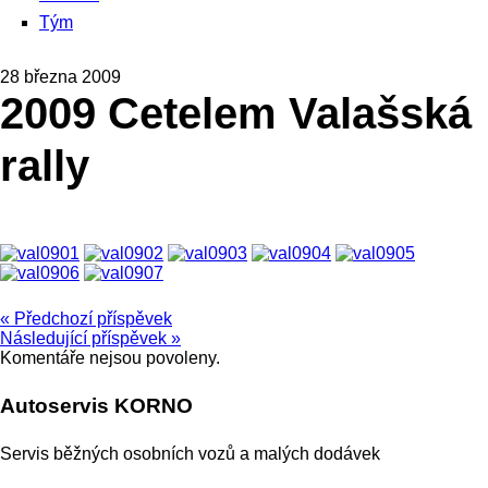
Tým
28 března 2009
2009 Cetelem Valašská
rally
« Předchozí příspěvek
Následující příspěvek »
Komentáře nejsou povoleny.
Autoservis KORNO
Servis běžných osobních vozů a malých dodávek