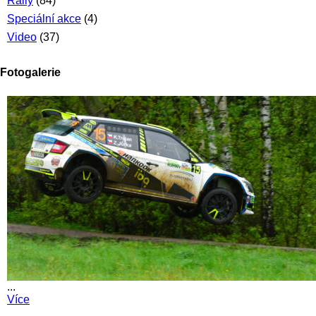
Rally
(84)
Speciální akce
(4)
Video
(37)
Fotogalerie
...
Více