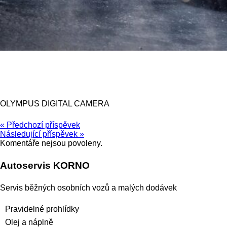
OLYMPUS DIGITAL CAMERA
« Předchozí příspěvek
Následující příspěvek »
Komentáře nejsou povoleny.
Autoservis KORNO
Servis běžných osobních vozů a malých dodávek
Pravidelné prohlídky
Olej a náplně