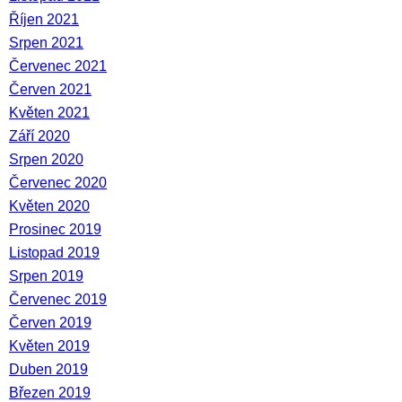
Říjen 2021
Srpen 2021
Červenec 2021
Červen 2021
Květen 2021
Září 2020
Srpen 2020
Červenec 2020
Květen 2020
Prosinec 2019
Listopad 2019
Srpen 2019
Červenec 2019
Červen 2019
Květen 2019
Duben 2019
Březen 2019