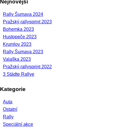
Nejnovější
Rally Šumava 2024
Pražský rallysprint 2023
Bohemka 2023
Hustopeče 2023
Krumlov 2023
Rally Šumava 2023
Valaška 2023
Pražský rallysprint 2022
3 Städte Rallye
Kategorie
Auta
Ostatní
Rally
Speciální akce