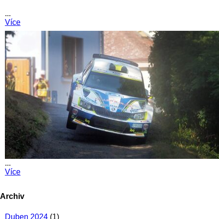
...
Více
...
Více
Archiv
Duben 2024
(1)