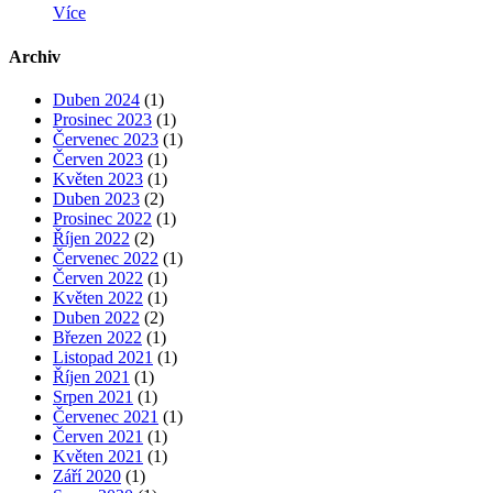
Více
Archiv
Duben 2024
(1)
Prosinec 2023
(1)
Červenec 2023
(1)
Červen 2023
(1)
Květen 2023
(1)
Duben 2023
(2)
Prosinec 2022
(1)
Říjen 2022
(2)
Červenec 2022
(1)
Červen 2022
(1)
Květen 2022
(1)
Duben 2022
(2)
Březen 2022
(1)
Listopad 2021
(1)
Říjen 2021
(1)
Srpen 2021
(1)
Červenec 2021
(1)
Červen 2021
(1)
Květen 2021
(1)
Září 2020
(1)