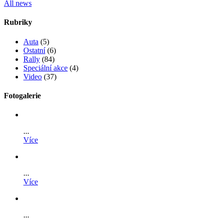
All news
Rubriky
Auta
(5)
Ostatní
(6)
Rally
(84)
Speciální akce
(4)
Video
(37)
Fotogalerie
...
Více
...
Více
...