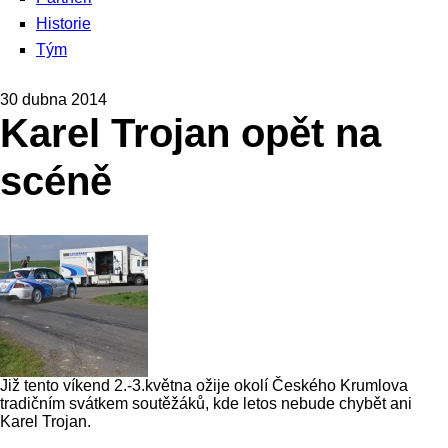
Historie
Tým
30 dubna 2014
Karel Trojan opět na
scéně
Již tento víkend 2.-3.května ožije okolí Českého Krumlova
tradičním svátkem soutěžáků, kde letos nebude chybět ani
Karel Trojan.