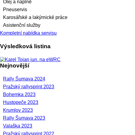
Olej a náplně
Pneuservis
Karosářské a lakýrnické práce
Asistenční služby
Kompletní nabídka servisu
Výsledková listina
Nejnovější
Rally Šumava 2024
Pražský rallysprint 2023
Bohemka 2023
Hustopeče 2023
Krumlov 2023
Rally Šumava 2023
Valaška 2023
Pražský rallysprint 2022