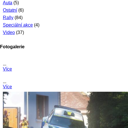
Auta
(5)
Ostatní
(6)
Rally
(84)
Speciální akce
(4)
Video
(37)
Fotogalerie
...
Více
...
Více