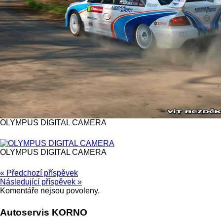
OLYMPUS DIGITAL CAMERA
OLYMPUS DIGITAL CAMERA
« Předchozí příspěvek
Následující příspěvek »
Komentáře nejsou povoleny.
Autoservis KORNO