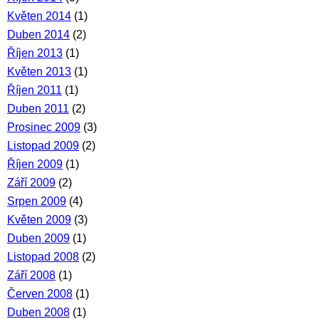
Květen 2014
(1)
Duben 2014
(2)
Říjen 2013
(1)
Květen 2013
(1)
Říjen 2011
(1)
Duben 2011
(2)
Prosinec 2009
(3)
Listopad 2009
(2)
Říjen 2009
(1)
Září 2009
(2)
Srpen 2009
(4)
Květen 2009
(3)
Duben 2009
(1)
Listopad 2008
(2)
Září 2008
(1)
Červen 2008
(1)
Duben 2008
(1)