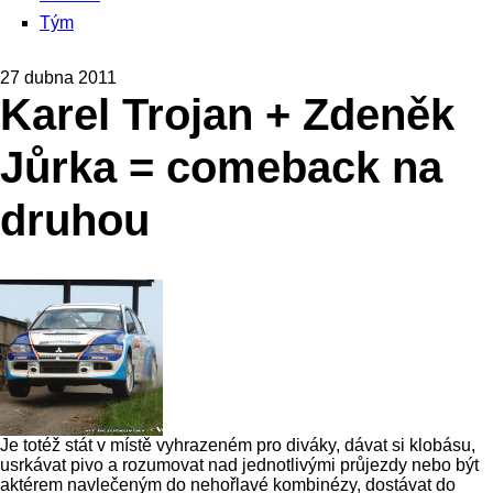
Tým
27 dubna 2011
Karel Trojan + Zdeněk
Jůrka = comeback na
druhou
Je totéž stát v místě vyhrazeném pro diváky, dávat si klobásu,
usrkávat pivo a rozumovat nad jednotlivými průjezdy nebo být
aktérem navlečeným do nehořlavé kombinézy, dostávat do